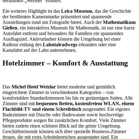
berühmten „Werther“ erinnert.
Ein weiteres Highlight ist das
Leica Museum
, das die Geschichte
der berühmten Kameramarke präsentiert und spannende
Ausstellungen rund um Fotografie bietet. Auch der
Mathematikum
Gießen
, ein interaktives Museum für Mathematik, ist nur eine kurze
Autofahrt entfernt und besonders für Familien ein spannendes
Ausflugsziel. Aktivurlauber können die Umgebung bei einer
Radtour entlang des
Lahntalradwegs
erkunden oder eine
Kanufahrt auf der Lahn unternehmen.
Hotelzimmer – Komfort & Ausstattung
Das
Michel Hotel Wetzlar
bietet moderne und gemütlich
eingerichtete Zimmer in verschiedenen Kategorien – von
komfortablen Standardzimmern bis hin zu geräumigen Suiten. Alle
Zimmer sind mit
bequemen Betten, kostenfreiem WLAN, einem
Flachbild-TV und einem Schreibtisch
ausgestattet. Ein eigenes
Badezimmer mit Dusche oder Badewanne sowie hochwertige
Pflegeprodukte sorgen für zusätzlichen Komfort. Viele Zimmer
bieten zudem einen schönen Blick auf die grüne Umgebung.
Geschäftsreisende können sich über spezielle Business-Zimmer
freuen, die mit extra Arbeitsbereichen ausgestattet sind. Ein