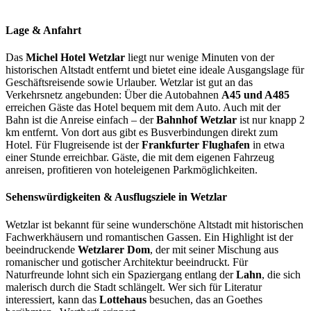
Lage & Anfahrt
Das
Michel Hotel Wetzlar
liegt nur wenige Minuten von der
historischen Altstadt entfernt und bietet eine ideale Ausgangslage für
Geschäftsreisende sowie Urlauber. Wetzlar ist gut an das
Verkehrsnetz angebunden: Über die Autobahnen
A45 und A485
erreichen Gäste das Hotel bequem mit dem Auto. Auch mit der
Bahn ist die Anreise einfach – der
Bahnhof Wetzlar
ist nur knapp 2
km entfernt. Von dort aus gibt es Busverbindungen direkt zum
Hotel. Für Flugreisende ist der
Frankfurter Flughafen
in etwa
einer Stunde erreichbar. Gäste, die mit dem eigenen Fahrzeug
anreisen, profitieren von hoteleigenen Parkmöglichkeiten.
Sehenswürdigkeiten & Ausflugsziele in Wetzlar
Wetzlar ist bekannt für seine wunderschöne Altstadt mit historischen
Fachwerkhäusern und romantischen Gassen. Ein Highlight ist der
beeindruckende
Wetzlarer Dom
, der mit seiner Mischung aus
romanischer und gotischer Architektur beeindruckt. Für
Naturfreunde lohnt sich ein Spaziergang entlang der
Lahn
, die sich
malerisch durch die Stadt schlängelt. Wer sich für Literatur
interessiert, kann das
Lottehaus
besuchen, das an Goethes