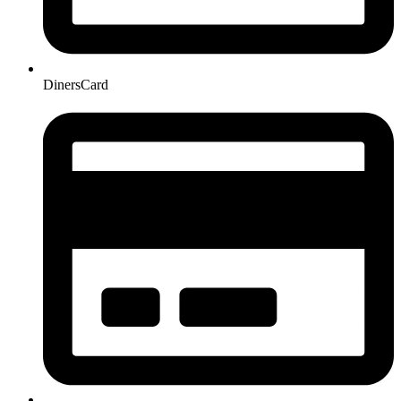
DinersCard